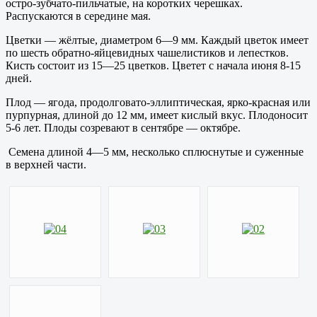
остро-зубчато-пильчатые, на коротких черешках.
Распускаются в середине мая.
Цветки — жёлтые, диаметром 6—9 мм. Каждый цветок имеет
по шесть обратно-яйцевидных чашелистиков и лепестков.
Кисть состоит из 15—25 цветков.
Цветет с начала июня 8-15
дней.
Плод — ягода, продолговато-эллиптическая, ярко-красная или
пурпурная, длиной до 12 мм, имеет кислый вкус.
Плодоносит
5-6 лет. Плоды созревают в сентябре — октябре.
Семена длиной 4—5 мм, несколько сплюснутые и суженные
в верхней части.