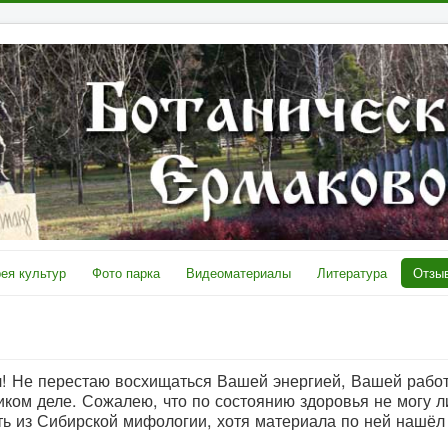
ея культур
Фото парка
Видеоматериалы
Литература
Отзыв
! Не перестаю восхищаться Вашей энергией, Вашей работ
ликом деле. Сожалею, что по состоянию здоровья не могу л
ть из Сибирской мифологии, хотя материала по ней нашёл 