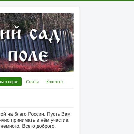
ы о парке
Статьи
Контакты
ой на благо России. Пусть Вам
ично принимать в нём участие.
немного. Всего доброго.