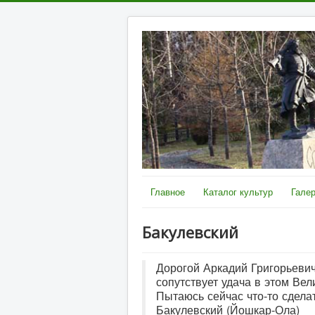
Главное
Каталог культур
Галер
Бакулевский
Дорогой Аркадий Григорьевич
сопутствует удача в этом Ве
Пытаюсь сейчас что-то сдела
Бакулевский (Йошкар-Ола)