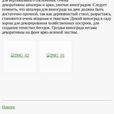
для вертикального озеленения. Очень
декоративны шпалеры и арки, увитые виноградом. Следует
помнить, что шпалера для винограда на даче должна быть
достаточно прочной, так как деревянистый ствол, разрастаясь,
становится очень мощным и тяжелым. Дикий виноград в саду
хорош для декорирования хозяйственных построек, для
создания тенистых беседок. Гроздья винограда весьма
декоративны на фоне ярко-зеленой листвы.
Наверх