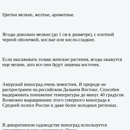
Цветки мелкие, желтые, ароматные.
Ягоды довольно мелкие (до 1 см в диаметре), с плотной
черной оболочкой, кислые или кисло-сладкие.
Если высаживать только женские растения, ягоды окажутся
еще мельче, зато все они будут лишены косточек.
Амурский виноград очень зимостоек. В природе он
распространен на российском Дальнем Востоке. Способен
выдерживать понижение температуры до минус 40 градусов.
Возможно выращивание этого северного винограда в
Средней полосе России и даже более холодных регионах.
В декоративном садоводстве виноград используется