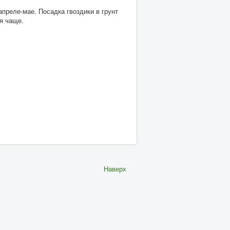
преле-мае. Посадка гвоздики в грунт
я чаще.
Наверх