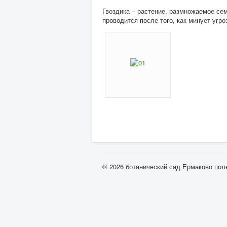
Гвоздика – растение, размножаемое сем
проводится после того, как минует угр
© 2026 ботанический сад Ермаково пол