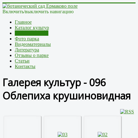
Включить/выключить навигацию
Главное
Каталог культур
Галерея культур
Фото парка
Видеоматериалы
Литература
Отзывы о парке
Статьи
Контакты
Галерея культур - 096
Облепиха крушиновидная