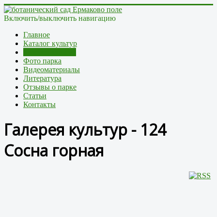
Включить/выключить навигацию
Главное
Каталог культур
Галерея культур
Фото парка
Видеоматериалы
Литература
Отзывы о парке
Статьи
Контакты
Галерея культур - 124
Сосна горная