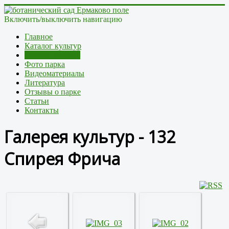
Включить/выключить навигацию
Главное
Каталог культур
Галерея культур
Фото парка
Видеоматериалы
Литература
Отзывы о парке
Статьи
Контакты
Галерея культур - 132
Спирея Фрича