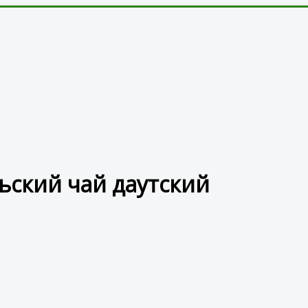
льский чай даутский