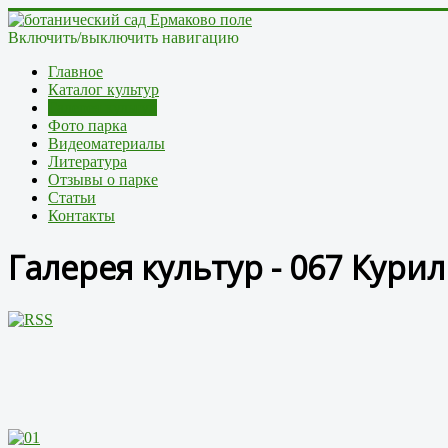
Включить/выключить навигацию
Главное
Каталог культур
Галерея культур
Фото парка
Видеоматериалы
Литература
Отзывы о парке
Статьи
Контакты
Галерея культур - 067 Кури