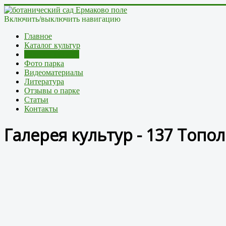
Включить/выключить навигацию
Главное
Каталог культур
Галерея культур
Фото парка
Видеоматериалы
Литература
Отзывы о парке
Статьи
Контакты
Галерея культур - 137 Топ