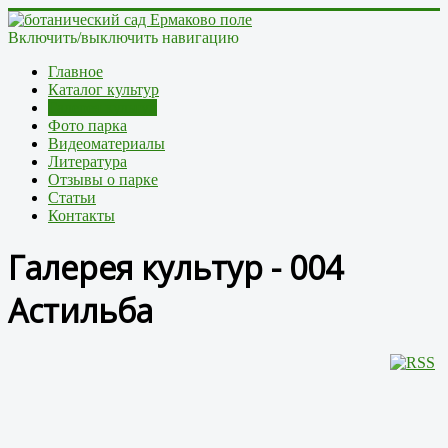
Включить/выключить навигацию
Главное
Каталог культур
Галерея культур
Фото парка
Видеоматериалы
Литература
Отзывы о парке
Статьи
Контакты
Галерея культур - 004
Астильба