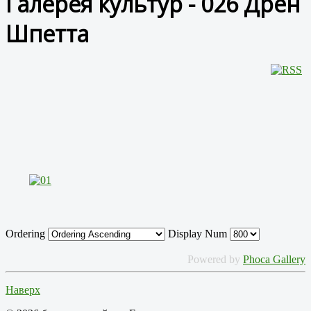
Галерея культур - 026 Дрен
Шпетта
Ordering
Display Num
Powered by
Phoca Gallery
Наверх