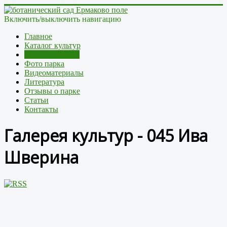
Включить/выключить навигацию
Главное
Каталог культур
Галерея культур
Фото парка
Видеоматериалы
Литература
Отзывы о парке
Статьи
Контакты
Галерея культур - 045 Ива
Шверина